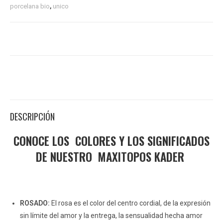
porcelana bio
,
unico
DESCRIPCIÓN
INFORMACIÓN ADICIONAL
DESCRIPCIÓN
CONOCE LOS COLORES Y LOS SIGNIFICADOS
DE NUESTRO MAXITOPOS KADER
ROSADO:
El rosa es el color del centro cordial, de la expresión
sin límite del amor y la entrega, la sensualidad hecha amor