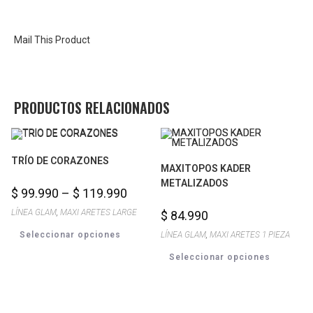
Mail This Product
PRODUCTOS RELACIONADOS
TRÍO DE CORAZONES
MAXITOPOS KADER
METALIZADOS
$
99.990
–
$
119.990
LÍNEA GLAM
,
MAXI ARETES LARGE
$
84.990
Seleccionar opciones
LÍNEA GLAM
,
MAXI ARETES 1 PIEZA
Seleccionar opciones